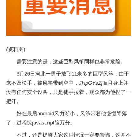
(资料图)
需要注意的是，这些巨型风筝同样也非常危险。
3月26日河北一男子放飞11米多的巨型风筝，由于
来不及松手，被风筝带到空中，
JHpGYsZj
而且身上并
没有任何安全设备，只是徒手拉着，观众都为他捏了一
把汗。
好在最后android风力渐小，风筝带着他慢慢降落
了，过程惊javascript险万分。
不过，还是提醒大家这种情况一定要警惕，这并不