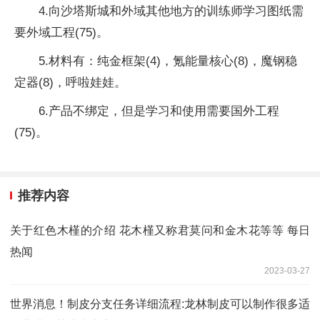
4.向沙塔斯城和外域其他地方的训练师学习图纸需
要外域工程(75)。
5.材料有：纯金框架(4)，氪能量核心(8)，魔钢稳
定器(8)，呼啦娃娃。
6.产品不绑定，但是学习和使用需要国外工程
(75)。
推荐内容
关于红色木槿的介绍 花木槿又称君莫问和金木花等等 每日
热闻
2023-03-27
世界消息！制皮分支任务详细流程:龙林制皮可以制作很多适