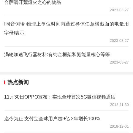
合萨满开荒熔火之心的物品
2023-03-27
I同音词语 物理上单位时间内通过导体任意横截面的电量用
字母I表示
2023-03-27
涡轮加速飞行器材料:有纯金框架和氪能量核心等等
2023-03-27
热点新闻
11月30日OPPO宣布：实现全球首次5G微信视频通话
2018-11-30
迄今为止 支付宝全球用户超9亿 2年增长100%
2018-12-01