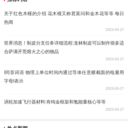
关于红色木槿的介绍 花木槿又称君莫问和金木花等等 每日
热闻
2023-03-27
世界消息！制皮分支任务详细流程:龙林制皮可以制作很多适
合萨满开荒熔火之心的物品
2023-03-27
I同音词语 物理上单位时间内通过导体任意横截面的电量用
字母I表示
2023-03-27
涡轮加速飞行器材料:有纯金框架和氪能量核心等等
2023-03-27