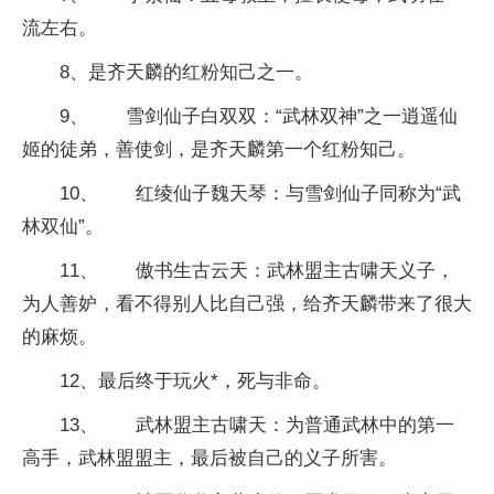
流左右。
8、是齐天麟的红粉知己之一。
9、 雪剑仙子白双双：“武林双神”之一逍遥仙
姬的徒弟，善使剑，是齐天麟第一个红粉知己。
10、 红绫仙子魏天琴：与雪剑仙子同称为“武
林双仙”。
11、 傲书生古云天：武林盟主古啸天义子，
为人善妒，看不得别人比自己强，给齐天麟带来了很大
的麻烦。
12、最后终于玩火*，死与非命。
13、 武林盟主古啸天：为普通武林中的第一
高手，武林盟盟主，最后被自己的义子所害。