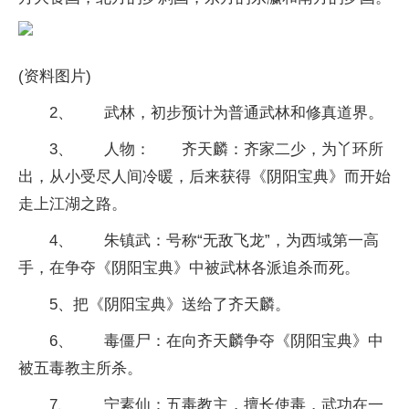
(资料图片)
2、 武林，初步预计为普通武林和修真道界。
3、 人物： 齐天麟：齐家二少，为丫环所
出，从小受尽人间冷暖，后来获得《阴阳宝典》而开始
走上江湖之路。
4、 朱镇武：号称“无敌飞龙”，为西域第一高
手，在争夺《阴阳宝典》中被武林各派追杀而死。
5、把《阴阳宝典》送给了齐天麟。
6、 毒僵尸：在向齐天麟争夺《阴阳宝典》中
被五毒教主所杀。
7、 宁素仙：五毒教主，擅长使毒，武功在一