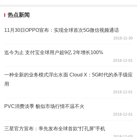
热点新闻
11月30日OPPO宣布：实现全球首次5G微信视频通话
2018-11-30
迄今为止 支付宝全球用户超9亿 2年增长100%
2018-12-01
一种全新的业务模式浮出水面 Cloud X：5G时代的杀手级应
用
2018-12-01
PVC消费淡季 貌似市场行情不温不火
2018-12-01
三星官方宣布：率先发布全球首款“打孔屏”手机
2018-12-03