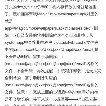
开头的dex文件中兴V880手机内存释放关键就是这里
了。魔幻烟雾壁纸MagicSmokewallpapers.apk对应的
就是
app@MagicSmokewallpapers.apk@classes.dex（删
除）（自己安装的软件删除时这个会自动删掉，从
systemapp中直接删的程序，datadalvik-cache文件夹
中的[email=xxx@app@xxx]xxx@app@xxx[/email]是
不会自动删的。需要手动删除。）
[email=xxx@app@xxx]xxx@app@xxx[/email]名称的
文件，不会出错，再次提醒，系统程序卸载，是无法完
全删除的，需手动删除对应的
[email=xxx@app@xxx]xxx@app@xxx[/email]名称的
文件。注意！！完成上面的步骤后中兴V880手机内存
是不会增长的，接下来这一步最重要——把自己安装