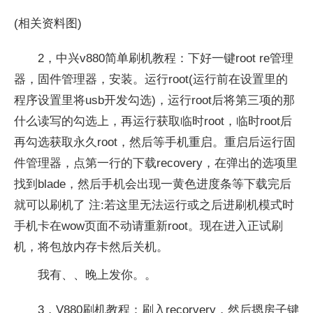
(相关资料图)
2，中兴v880简单刷机教程：下好一键root re管理
器，固件管理器，安装。运行root(运行前在设置里的
程序设置里将usb开发勾选)，运行root后将第三项的那
什么读写的勾选上，再运行获取临时root，临时root后
再勾选获取永久root，然后等手机重启。重启后运行固
件管理器，点第一行的下载recovery，在弹出的选项里
找到blade，然后手机会出现一黄色进度条等下载完后
就可以刷机了 注:若这里无法运行或之后进刷机模式时
手机卡在wow页面不动请重新root。现在进入正试刷
机，将包放内存卡然后关机。
我有、、晚上发你。。
3，V880刷机教程：刷入recorvery，然后摁房子键