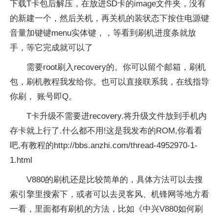
下载T卡包后解压，在放进SD卡的image文件夹，没有
的新建一个，然后关机，再关机的装状态下按住电源键
音量加键键menu实体键，，等看到刷机进度条就放
手，等它完成就可以了
需要root刷入recovery的。你可以留个邮箱，刷机
包，刷机教程我发给你。也可以直接联系我，在线指导
你刷， 账号即Q。
T卡升级不需要进recovery.将升级文件放到手机内
存卡就上行了.什么都不用!这是我发布的ROM,你看看
吧,有教程的http://bbs.anzhi.com/thread-4952970-1-
1.html
V880的刷机还是比较简单的，具体方法可以去搜
索引擎里搜索下，或者可以去灵客风、机锋网等地方看
一看，里面都有刷机的方法，比如《中兴V880如何刷