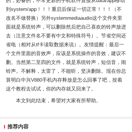
的，必备的，不常更新的手机软件直接从data/app移动
到system/app！！！重启后保证一切正常！！！（不
改名不做替换）另外systemmediaaudio这个文件夹里
面就是系统铃声，可以删除然后把自己喜欢的铃声放进
去（注意文件名不要有中文和特殊符号）。节省空间还
省电（相对从tf卡读取数据来说）。友情提醒：最后一
个文件里面的音效声，应该是系统操作的音效，建议不
删。当然第二至四的文件，就是系统铃声，短信音，闹
铃声。不解释，太雷了，不能听，坚决删除。现在你总
算明白中兴V880手机内存释放是怎么回事了吧，按着
这个教程去试试，你的内存就又回来了。
本文到此结束，希望对大家有所帮助。
推荐内容