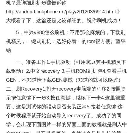
机？最详细刷机步骤告诉你
http://android.linkphone.cn/play/201203/6914.html 》
大概看了下，这篇还是比较详细的。祝你刷机成功！
5，中兴v880怎么刷机：不用那么麻烦的，下载刷
机精灵，一键式刷机，选好你看上的rom很方便。望采
纳
一、准备工作1.手机驱动（可用豌豆荚手机精灵下
载驱动）2.中文recovery 3.手机ROM刷机包4.查看手机
GEN，不知道请下载GEN测试（知道的就可以略过）
二、刷Recovery1.打开recovery电脑端的程序2.按照提
示按任意键下一步3.按任意键，继续下一步4.这里很重
要，这是测试你的驱动是否安装正常5.接着任意键 这
个时候程序就开始自动导入recovery了。成功了的同
学，会出现下面图片一样的界面上面的教程就是刷入中