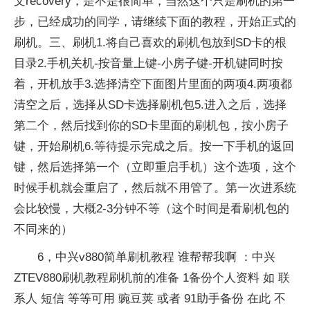
文recovery，是不是很简单，当然这个只是刷机的第一
步，已经成功的同学，请继续下面的教程，开始正式的
刷机。三、刷机1.将自己喜欢的刷机包放到SD卡的根
目录2.手机关机-按音量上键-小房子键-开机键同时按
着，开机放手3.选择清空下面图片里面的两项4.两项都
清空之后，选择从SD卡选择刷机包5.进入之后，选择
第二个，然后找到你的SD卡里面的刷机包，按小房子
键，开始刷机6.等待提示完成之后。按一下手机的返回
键，然后选择第一个（立即重启手机）这个选项，这个
时候手机就会重启了，然后就不用管了。第一次进系统
会比较慢，大概2-3分钟不等（这个时间是看刷机包的
不同来的）
6，中兴v880简单刷机教程 谁帮帮我啊 ：中兴
ZTEV880刷机教程刷机前的准备 1备份个人资料 如 联
系人 短信 等等可用 豌豆荚 或者 91助手备份 在此 不