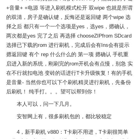
+音量+ +电源 等进入刷机模式松开 双wipe 也就是所谓
的双清，房子是确认键，反悔还是返回键 两个wipe 选
择之后 都只有一个一个选项是yes，选yes，摁确认，
两次都是yes 完了之后 再选择 chooseZIPfrom SDcard
选择已下载的rom 进行刷机，完成后会有Ins会有提示
摁返回键 有个 rep 什么什么的 第一项 摁确认 手机重
启进入新的系统，刚刷完的rom开机会有点慢，别急 实
在不行就扣电池 变砖的话进行T卡升级恢复！有的手机
是音量- 当然你也可以下个刷机精灵进行刷机，先备份
后刷机！ 纯手打。。。望可以帮到你！
本人可以，问一下几月。
安智网上有，很多刷机包的，都比较稳定
4，新手刷机 v880：T卡刷不用进，T卡刷很简单