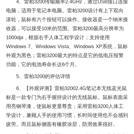
4、雷柏3200传输频率2.4GHz，通过USB接口连接
电脑，适用于笔记本电脑。雷柏3200设计有上下双向
滚轮，鼠标有六个按钮可以操作。接收器是一个纳米接
收器，可以接受10米的范围。雷柏3200最高分辨率为
1000dpi，根据右手人体工程学设计；支持使用
Windows 7、Windows Vista、Windows XP系统，鼠标
外观为黑色；雷柏3200最大的特点是它的低电压报警
功能，它的电池寿命长达6个月。
5、雷柏3200的评估详情
6、【外观评测】雷柏32002.4G笔记本无线蓝光鼠
标是一款专门为右手握持设计的无线鼠标。鼠标表面采
用亮钢琴漆，使鼠标更显尊贵；采用雷柏3200人体工
学设计，兼顾人手的使用习惯，长时间使用也不会感到
疲劳。而且鼠标侧面有橡胶涂层，防滑效果很好。