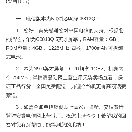
(资料图片)
一．电信版本为N9对比华为C8813Q：
1．您好，首先感谢您对中国电信的支持。根据您
的描述，华为C8813Q 5英才屏幕，RAM容量：GB 、
ROM容量：4GB 、1228MHz 四核、1700mAh 可拆卸
式电池。
2．本为N9:0英才屏幕、CPU频率:1GHz、机身内
存:256MB，详情请登陆网上营业厅天翼卖场查看，保
证正品行货、全国免费配送、办理合约机更有高额话费
赠送。
3．如需查账单掸锭侧瓜乇盖岔睡唱精、交话费请
登陆安徽电信网上营业厅。祝您生活愉快！希望我的回
答对您有所帮助，能得到您的采纳！