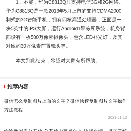
1．不能，华为C8813Q只支持电信3G和2G网络。
华为C8813Q是一款2013年5月上市的支持CDMA2000
制式的3G智能手机，拥有四核高通处理器，正面是一
块5英寸的IPS大屏，运行Android1果冻豆系统，机身背
部设有一枚500万像素摄像头，包含LED补光灯，及其
对应的30万像素前置镜头等。
本文到此结束，希望对大家有所帮助。
推荐内容
微信怎么复制图片上面的文字？微信快速复制图片文字操作
方法教程
2023-01-13