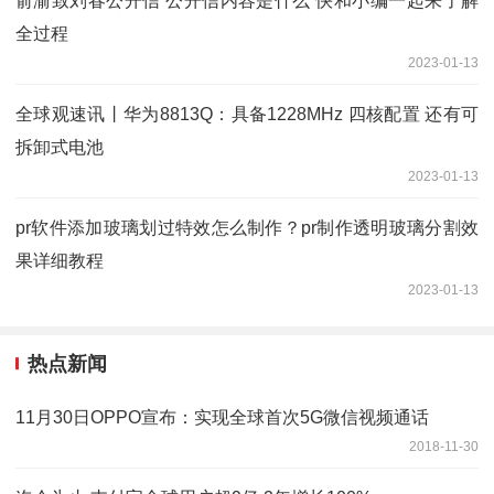
俞渝致刘春公开信 公开信内容是什么 快和小编一起来了解
全过程
2023-01-13
全球观速讯丨华为8813Q：具备1228MHz 四核配置 还有可
拆卸式电池
2023-01-13
pr软件添加玻璃划过特效怎么制作？pr制作透明玻璃分割效
果详细教程
2023-01-13
热点新闻
11月30日OPPO宣布：实现全球首次5G微信视频通话
2018-11-30