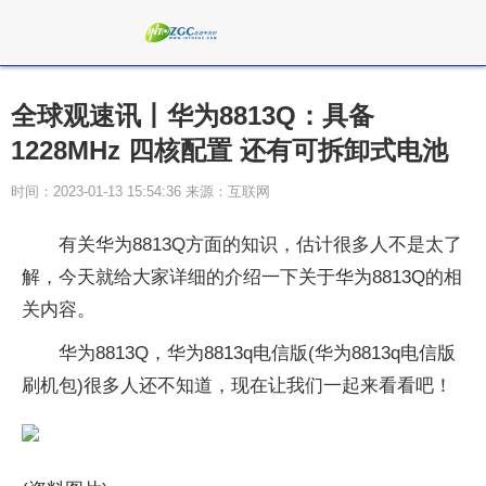
全球观速讯丨华为8813Q：具备
1228MHz 四核配置 还有可拆卸式电池
时间：2023-01-13 15:54:36 来源：互联网
有关华为8813Q方面的知识，估计很多人不是太了
解，今天就给大家详细的介绍一下关于华为8813Q的相
关内容。
华为8813Q，华为8813q电信版(华为8813q电信版
刷机包)很多人还不知道，现在让我们一起来看看吧！