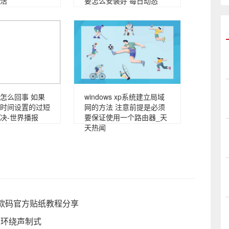
活
要怎么安装好 每日动态
怎么回事 如果
windows xp系统建立局域
时间设置的过短
网的方法 注意前提是必须
决-世界播报
要保证使用一个路由器_天
天热闻
款码官方贴纸教程分享
的环绕声制式