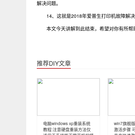
解决问题。
14、这就是2018年爱普生打印机故障解
本文今天讲解到此结束，希望对你有所帮
推荐DIY文章
电脑windows xp重装系统
win7旗
教程:注意硬盘重装方法仅
激活步骤 