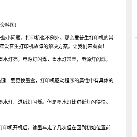
(资料图)
一些小问题，打印机也不例外。那么爱普生打印机的常
8年爱普生打印机故障的解决方案。让我们来看看！
230墨水灯亮，电源灯闪烁，墨水灯常亮，电源灯闪烁，
墨键！要更换墨盒，打印机驱动程序的属性中有具体的
230墨水灯、进纸灯闪烁。但是墨水灯比进纸灯闪得快。
230打印机开机后，输墨车走了几次但在回到初始位置前