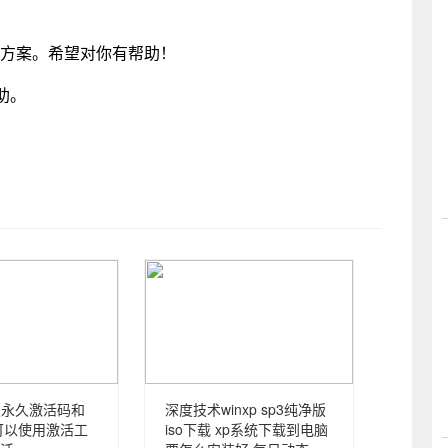
决方案。希望对你有帮助！
助。
舰版永久激活码和
深度技术winxp sp3纯净版
可以使用激活工
iso下载 xp系统下载到电脑