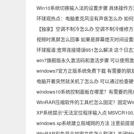
Win10系统切换输入法的设置步骤 具体操作
环球观热点：电脑麦克风没有声音怎么办 如
【独家】空调不制冷怎么办 空调不制冷维修方
视频时黑屏怎么回事 如果是屏幕熄灭时间设置
环球报道:宽带连接错误651怎么解决 这个日
win7旗舰版永久激活码和激活步骤 可以使用
windows7官方正版系统免费下载 有需要的
电脑开着突然就关机了怎么办 可以通过检查硬
windows10系统控制面板在哪里？有需要的
WinRAR压缩软件的工具栏怎么固定？固定Wi
XP系统提示“无法定位程序输入点 MSVCR10
windows xp系统建立局域网的方法 注意
WinRAR彩色显示加密文件怎么取消？关闭W