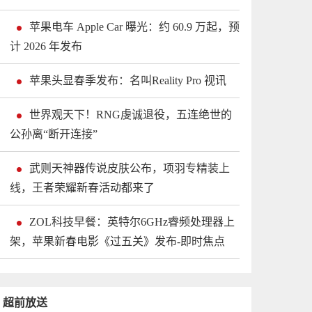
苹果电车 Apple Car 曝光：约 60.9 万起，预
计 2026 年发布
苹果头显春季发布：名叫Reality Pro 视讯
世界观天下！RNG虔诚退役，五连绝世的
公孙离“断开连接”
武则天神器传说皮肤公布，项羽专精装上
线，王者荣耀新春活动都来了
ZOL科技早餐：英特尔6GHz睿频处理器上
架，苹果新春电影《过五关》发布-即时焦点
超前放送