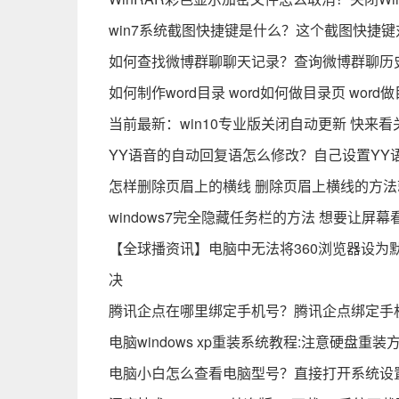
win7系统截图快捷键是什么？这个截图快捷
如何查找微博群聊聊天记录？查询微博群聊历
如何制作word目录 word如何做目录页 wo
当前最新：win10专业版关闭自动更新 快来
YY语音的自动回复语怎么修改？自己设置YY
怎样删除页眉上的横线 删除页眉上横线的方法
windows7完全隐藏任务栏的方法 想要让屏
【全球播资讯】电脑中无法将360浏览器设为
决
腾讯企点在哪里绑定手机号？腾讯企点绑定手
电脑windows xp重装系统教程:注意硬盘
电脑小白怎么查看电脑型号？直接打开系统设