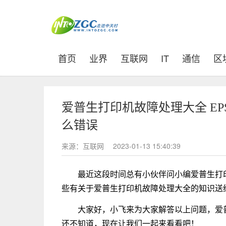
(current)
首页
业界
互联网
IT
通信
区
爱普生打印机故障处理大全 EPS
么错误
来源：互联网
2023-01-13 15:40:39
最近这段时间总有小伙伴问小编爱普生打
些有关于爱普生打印机故障处理大全的知识送
大家好，小飞来为大家解答以上问题，爱
还不知道，现在让我们一起来看看吧！