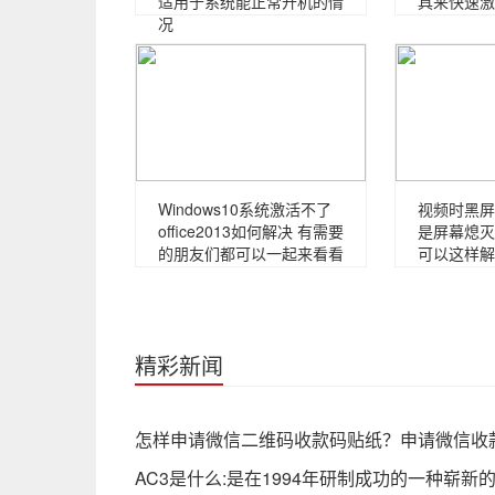
适用于系统能正常开机的情
具来快速激
况
Windows10系统激活不了
视频时黑屏
office2013如何解决 有需要
是屏幕熄灭
的朋友们都可以一起来看看
可以这样解
精彩新闻
怎样申请微信二维码收款码贴纸？申请微信收
AC3是什么:是在1994年研制成功的一种崭新