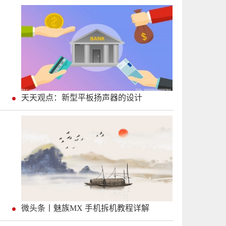
天天观点：新型平板扬声器的设计
微头条丨魅族MX 手机拆机教程详解