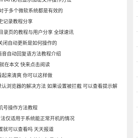
键对于多个微软系统都是有效的
史记录教程分享
rd做目录页的教程与用户分享 全球速讯
看关闭自动更新是如何操作的
语音自动回复语方法教程介绍
就在本文 快来点击阅读
幕看起来清爽 你可以这样做
默认浏览器的解决方法 如果设置被拦截 可以查看提示解
机号操作方法教程
重装方法仅适用于系统能正常开机的情况
置就可以查看吗 天天报道