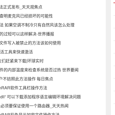
方法正式发布_天天观焦点
何查明麦克风已经损坏的可能性
法 如果空调不制冷只有自然风该怎么处理
的过短可以这样解决-世界播报
志文件写入被禁止的方法该如何使用
激活工具来快速激活
朋友们赶紧来下载|环球实时
件的内部温度来检查系统是否过热 世界要闻
用户不妨照此方法操作 每日焦点
nRAR软件工具栏操作方法
0.dll” 可以下载添加程序语言编辑环境解决问题
前提是必须要保证使用一个路由器_天天热闻
inRAR彩色显示加密文件操作方法