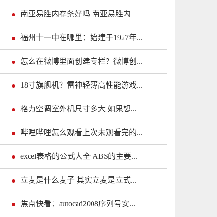
南亚易胜内存条好吗 南亚易胜内...
福州十一中在哪里：始建于1927年...
怎么在微博里面创建专栏？微博创...
18寸旗舰机？雷神轻薄高性能游戏...
格力空调室外机尺寸多大 如果想...
哔哩哔哩怎么观看上次未观看完的...
excel表格的公式大全 ABS的主要...
立麦是什么麦子 其实立麦是立式...
焦点快看：autocad2008序列号安...