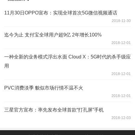
11月30日OPPO宣布：实现全球首次5G微信视频通话
2018-11-30
迄今为止 支付宝全球用户超9亿 2年增长100%
2018-12-01
一种全新的业务模式浮出水面 Cloud X：5G时代的杀手级应
用
2018-12-01
PVC消费淡季 貌似市场行情不温不火
2018-12-01
三星官方宣布：率先发布全球首款“打孔屏”手机
2018-12-03