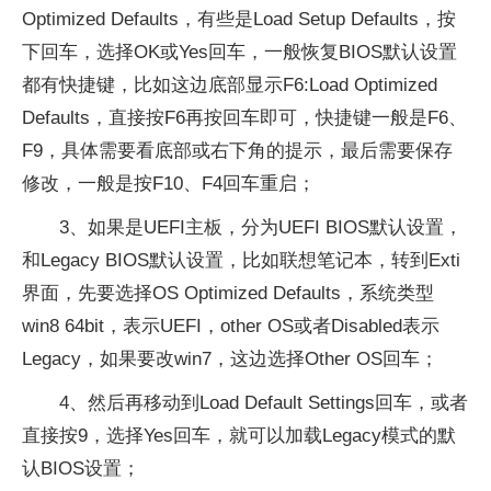
Optimized Defaults，有些是Load Setup Defaults，按
下回车，选择OK或Yes回车，一般恢复BIOS默认设置
都有快捷键，比如这边底部显示F6:Load Optimized
Defaults，直接按F6再按回车即可，快捷键一般是F6、
F9，具体需要看底部或右下角的提示，最后需要保存
修改，一般是按F10、F4回车重启；
3、如果是UEFI主板，分为UEFI BIOS默认设置，
和Legacy BIOS默认设置，比如联想笔记本，转到Exti
界面，先要选择OS Optimized Defaults，系统类型
win8 64bit，表示UEFI，other OS或者Disabled表示
Legacy，如果要改win7，这边选择Other OS回车；
4、然后再移动到Load Default Settings回车，或者
直接按9，选择Yes回车，就可以加载Legacy模式的默
认BIOS设置；