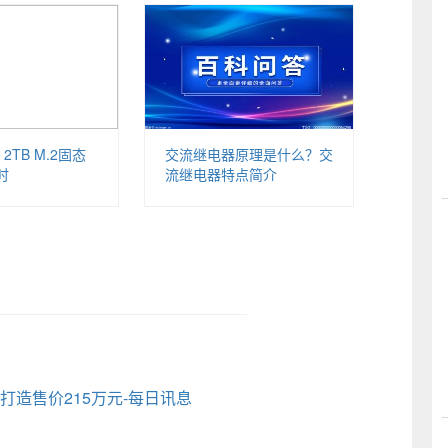
2TB M.2固态
交流继电器原理是什么？交
时
流继电器特点简介
工打造售价215万元-每日讯息