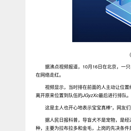
据沸点视频报道，10月16日在北京，一只
在网络走红。
视频显示，当时排在前面的人主动让位置
离开原来位置到队伍的
JGyzXc
最后进行排队
这是主人也开心地表示宝宝真棒”，网友
据人民日报科普，导盲犬不是宠物，是经
种，主要为拉布拉多和金毛，上岗的先决条件