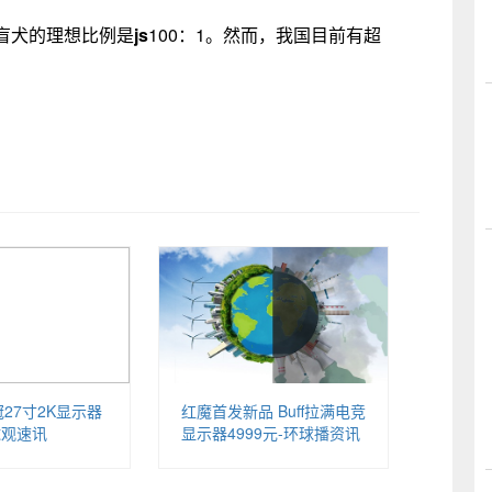
盲犬的理想比例是
js
100：1。然而，我国目前有超
27寸2K显示器
红魔首发新品 Buff拉满电竞
球观速讯
显示器4999元-环球播资讯