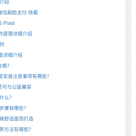
介绍
置微信刷脸支付-快看
laid
作原理详细介绍
列
南详细介绍
合格？
套安装注意事项有哪些？
品：还可与公版兼容
什么？
装步骤有哪些？
天候舒适度而打造
保养方法有哪些？