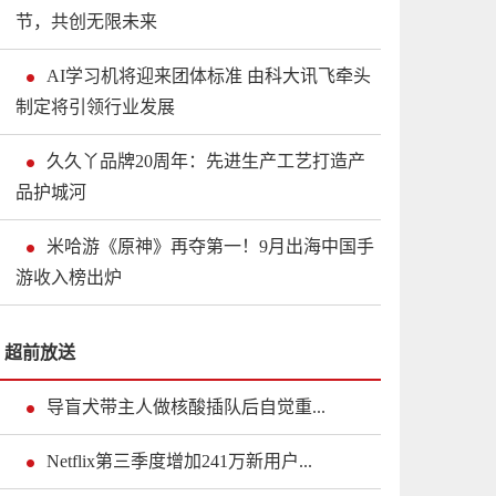
节，共创无限未来
AI学习机将迎来团体标准 由科大讯飞牵头
制定将引领行业发展
久久丫品牌20周年：先进生产工艺打造产
品护城河
米哈游《原神》再夺第一！9月出海中国手
游收入榜出炉
超前放送
导盲犬带主人做核酸插队后自觉重...
Netflix第三季度增加241万新用户...