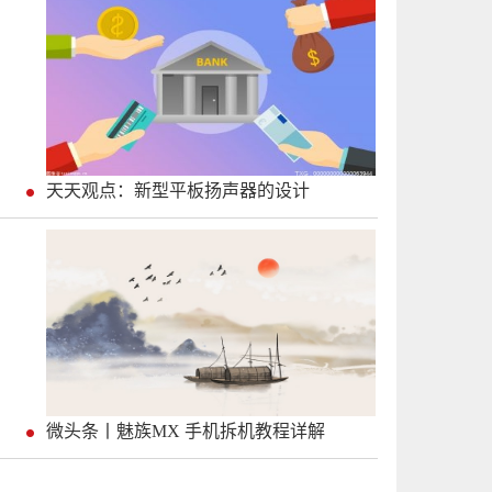
天天观点：新型平板扬声器的设计
微头条丨魅族MX 手机拆机教程详解