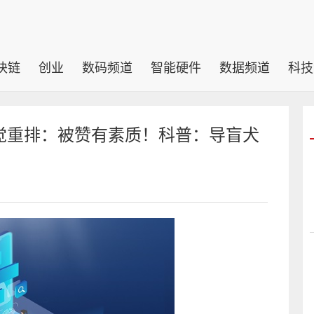
块链
创业
数码频道
智能硬件
数据频道
科技
觉重排：被赞有素质！科普：导盲犬