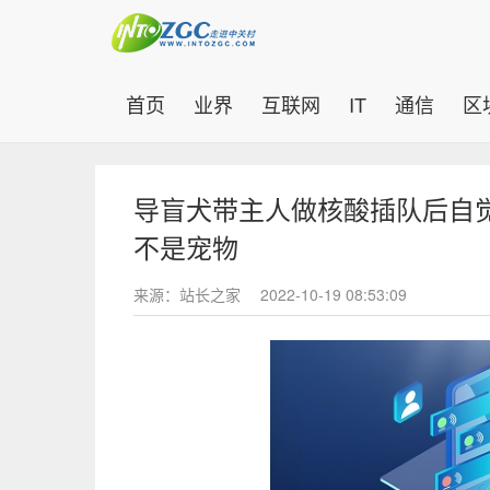
(current)
首页
业界
互联网
IT
通信
区
导盲犬带主人做核酸插队后自
不是宠物
来源：站长之家
2022-10-19 08:53:09