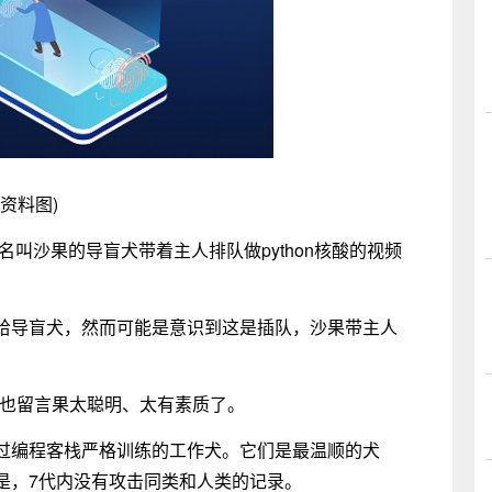
(资料图)
名叫沙果的导盲犬带着主人排队做python核酸的视频
给导盲犬，然而可能是意识到这是插队，沙果带主人
。
们也留言果太聪明、太有素质了。
过编程客栈严格训练的工作犬。它们是最温顺的犬
是，7代内没有攻击同类和人类的记录。