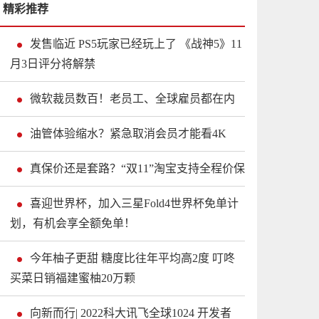
精彩推荐
发售临近 PS5玩家已经玩上了 《战神5》11
月3日评分将解禁
微软裁员数百！老员工、全球雇员都在内
油管体验缩水？紧急取消会员才能看4K
真保价还是套路？“双11”淘宝支持全程价保
喜迎世界杯，加入三星Fold4世界杯免单计
划，有机会享全额免单！
今年柚子更甜 糖度比往年平均高2度 叮咚
买菜日销福建蜜柚20万颗
向新而行| 2022科大讯飞全球1024 开发者