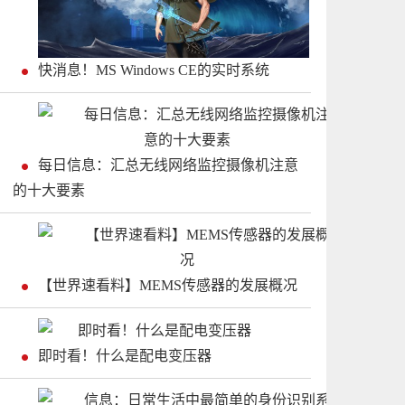
快消息！MS Windows CE的实时系统
每日信息：汇总无线网络监控摄像机注意
的十大要素
【世界速看料】MEMS传感器的发展概况
即时看！什么是配电变压器