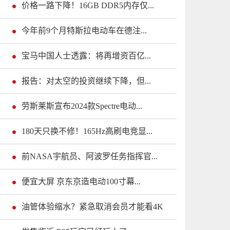
价格一路下降！16GB DDR5内存仅...
今年前9个月特斯拉电动车在德注...
宝马中国人士透露：将再增资百亿...
报告：对太空的投资继续下降，但...
劳斯莱斯宣布2024款Spectre电动...
180天只换不修！165Hz高刷电竞显...
前NASA宇航员、阿波罗任务指挥官...
便宜大屏 京东京造电动100寸幕...
油管体验缩水？紧急取消会员才能看4K