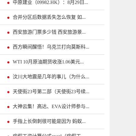
中原建业（09982.HK）：8月29日...
合并分区后数据丢失怎么恢复 如...
西安旅游门票多少钱 西安旅游景...
西方瞬间醒悟！乌克兰打向莫斯科...
WTI 10月原油期货收涨1.06美元...
汶川大地震是几年的事儿（为什么...
天使街23号第二部（天使街23号续...
大神云集！高达、EVA设计师参与...
手指上长倒刺很可能是因为 蚂蚁...