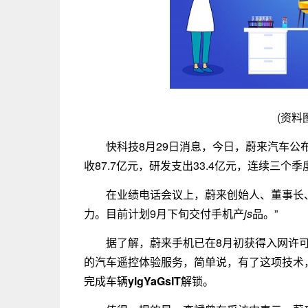
(资料
快科技8月29日消息，今日，蔚来汽车公
收87.7亿元，研发支出33.4亿元，连续三个
在业绩电话会议上，蔚来创始人、董事长
力。目前计划9月下旬交付手机产
js
品。”
据了解，蔚来手机已在8月初获得入网许
的汽车遥控体验服务，简单说，有了这项技术
完成车辆
ylgYaGsIT
解锁。