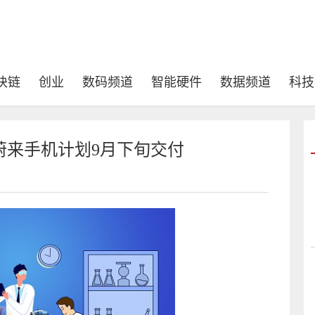
块链
创业
数码频道
智能硬件
数据频道
科技
蔚来手机计划9月下旬交付