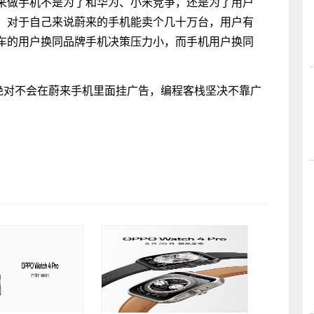
来做手机不是为了和华为、小米竞争，还是为了用户
，对于自己来说蔚来的手机能卖个几十万台，用户有
车的用户换同品牌手机决策压力小，而手机用户换同
，绝对不会在蔚来手机里面挂广告，编程客栈坚决不靠广