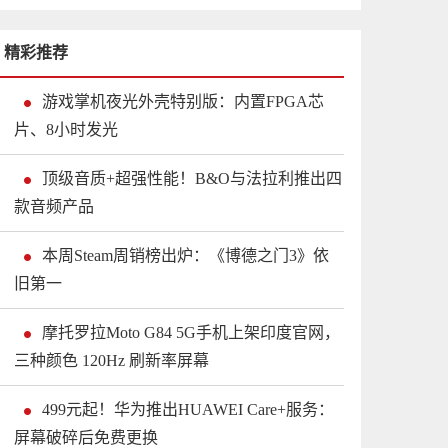
精彩推荐
游戏掌机夜光外壳特别版：内置FPGA芯
片、8小时发光
顶级音质+超强性能！B&O与法拉利推出四
款音频产品
本周Steam周销榜出炉：《博德之门3》依
旧第一
摩托罗拉Moto G84 5G手机上架印度官网，
三种颜色 120Hz 刷新率屏幕
499元起！华为推出HUAWEI Care+服务：
屏幕破碎后免费更换