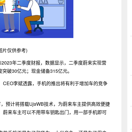
图片仅供参考)
布2023年二季度财报，数据显示，二季度蔚来实现营
季度突破30亿元；现金储备315亿元。
、CEO李斌透露，手机的推出将有利于增加车的竞争
可，预计将搭载U
js
WB技术，为蔚来车主提供高效便捷
，蔚来车主可以不用带车钥匙出门，用一部手机即可