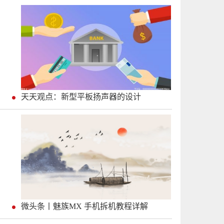
天天观点：新型平板扬声器的设计
微头条丨魅族MX 手机拆机教程详解