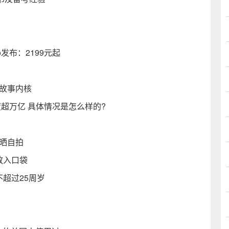
o发布：2199元起
故事内核
再度超万亿 具体情况是怎么样的?
晒自拍
松放入口袋
不超过25周岁