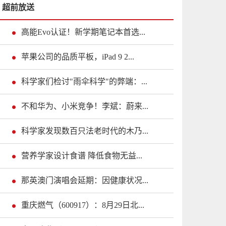
超前放送
高能Evo认证！新学期笔记本首选...
苹果公司的品质平板，iPad 9 2...
科学家们检讨"雨伞科学"的弊端：...
不和华为、小米竞争！李斌：蔚来...
科学家发现数百只法老时代的木乃...
营养学家设计食谱 降低食物无益...
那英澳门演唱会延期：因健康状况...
重庆燃气（600917）：8月29日北...