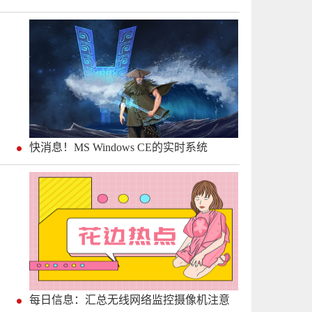
快消息！MS Windows CE的实时系统
每日信息：汇总无线网络监控摄像机注意