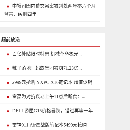
中裕司因内幕交易案被判处两年零六个月
监禁、缓刑四年
超前放送
百亿补贴限时特惠 机械革命极光...
靴子落地！蚂蚁集团被罚71.23亿...
2999元抢购 YXPC X16笔记本 超值促销
富豪为对抗衰老上午11点后断食：...
DELL游匣G15价格暴跌，错过再等一年
雷神911 Air星战版笔记本5499元抢购