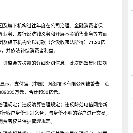
团及旗下机构过往年度在公司治理、金融消费者保
算业务、履行反洗钱义务和开展基金销售业务等方面
及旗下机构处以罚款（含没收违法所得）71.23亿
务，并依法补偿消费者利益。
、证监会等披露的详细处罚信息，此次蚂蚁集团获罚
罚信息显示，支付宝（中国）网络技术有限公司被警告，没
5.389033万元，合计超30亿元。
管理规定；违反清算管理规定；违反防范电信网络新
履行客户身份识别义务；与身份不明的客户进行交易；
消费者权益保护管理规定。