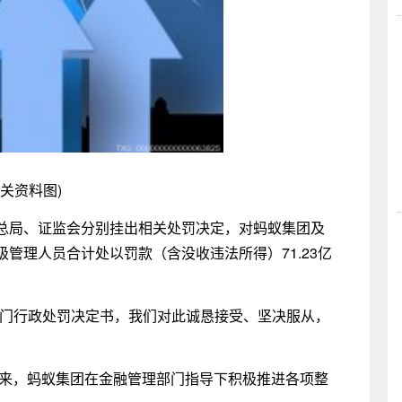
相关资料图)
总局、证监会分别挂出相关处罚决定，对蚂蚁集团及
管理人员合计处以罚款（含没收违法所得）71.23亿
部门行政处罚决定书，我们对此诚恳接受、坚决服从，
以来，蚂蚁集团在金融管理部门指导下积极推进各项整