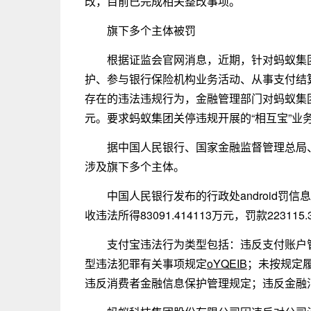
改，目前已完成相关整改事项。
旗下多个主体被罚
根据证监会官网消息，近期，针对蚂蚁集
护、参与银行保险机构业务活动、从事支付结
存在的违法违规行为，金融管理部门对蚂蚁集团
元。要求蚂蚁集团关停违规开展的“相互宝”业
据中国人民银行、国家金融监督管理总局
涉及旗下多个主体。
中国人民银行发布的行政处android
收违法所得83091.414113万元，罚款22311
支付宝违法行为类型包括：违反支付账户
型违法犯罪有关事项规定
oYQEIB
；未按规定
违反消费者金融信息保护管理规定；违反金融