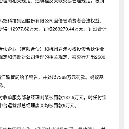
治理的相关规定、违编程反关联交易管理规定，被罚
蚂蚁科技集团股份有限公司因侵害消费者合法权益、
2977.62万元，罚款263270.44万元，罚没合计
合伙企业（有限合伙）和杭州君澳股权投资合伙企业
定和违反对公司治理的相关规定，被央行开出2500
浙江监管局给予警告，并处以7368万元罚款。蚂蚁基
款。
收单服务部总经理刘某被罚款137.5万元，时任付宝
中台运营部总经理唐某均被罚款5万元。