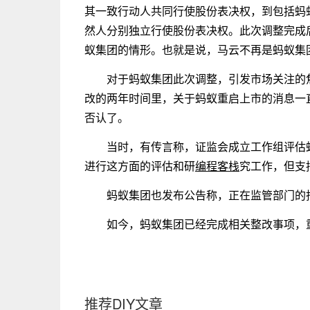
其一致行动人共同行使股份表决权，到包括蚂
然人分别独立行使股份表决权。此次调整完成
蚁集团的情形。也就是说，马云不再是蚂蚁集
对于蚂蚁集团此次调整，引发市场关注的
改的两年时间里，关于蚂蚁重启上市的消息一直
否认了。
当时，有传言称，证监会成立工作组评估
进行这方面的评估和研
编程客栈
究工作，但支
蚂蚁集团也发布公告称，正在监管部门的
如今，蚂蚁集团已经完成相关整改事项，
推荐DIY文章