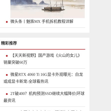
微头条丨魅族MX 手机拆机教程详解
精彩推荐
【天天新视野】国产游戏《火山的女儿》
销量突破60万
微星RTX 4060 Ti 16G显卡外观曝光：白龙
或成显卡新宠-全球看热讯
2T破400？机构预测SSD继续大幅降价|环球
最资讯