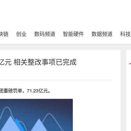
块链
创业
数码频道
智能硬件
数据频道
科技
3亿元 相关整改事项已完成
重磅罚单，71.23亿元。