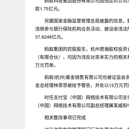
蚂蚁科技集团股份有限公司因违反对公司
款1.75亿元。
另据国家金融监督管理总局披露的信息，
违规参与银行保险机构业务活动，被没收违法所得11
37.6248亿元。
蚂蚁集团的控股股东，杭州君瀚股权投资
（有限合伙），均因为违反对资本实力的相关规
万元罚单。
蚂蚁(杭州)基金销售有限公司也被证监会
金总经理林思思被给予警告，并处以15万元罚
时任支付宝（中国）网络技术有限公司支付
（中国）网络技术有限公司副总经理屠某威和
相关整改事项已完成