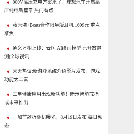
800V高压充电方案来了，理想汽车开启高
压纯电新篇章 热门看点
藤原浩+Beats合作限量版耳机 1699元 重点
聚焦
通义万相上线：云图 AI绘画模型 已开放邀
测|全球视讯
天天热议:新游戏系统介绍影片发布，游戏
功能太丰富
三星健康应用出现新功能！暗示智能戒指
或未来推出
一加首款折叠机曝光，8月19日发布 每日动
态