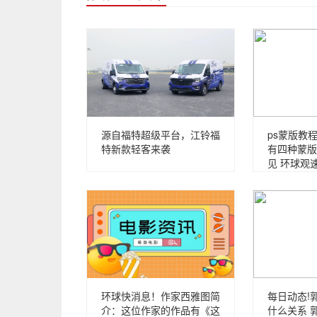
源自福特超级平台，江铃福
ps蒙版教程
特新款轻客来袭
有四种蒙版
见 环球观
环球快消息！作家西雅图简
每日动态!
介：这位作家的作品有《这
什么关系 