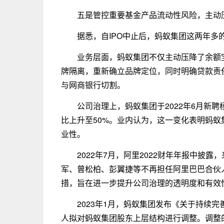
五是管控重要基金产品流动性风险，主动
据悉，自IPO中止后，蚂蚁集团这两年多
业务层面，蚂蚁集团不仅主动压降了余额宝规
牌隔离，重新确立品牌定位，同时明确贷款责任
与网商银行切割。
公司治理上，蚂蚁集团于2022年6月新
比上升至50%。业内认为，这一变化表明蚂
业性。
2022年7月，阿里2022财年年报中披
军、曾松柏、彭翼捷等不再担任阿里巴巴合伙
措，旨在进一步提升公司治理的透明度和有效
2023年1月，蚂蚁集团发布《关于持续
人拟对蚂蚁集团股东上层结构进行调整。调整