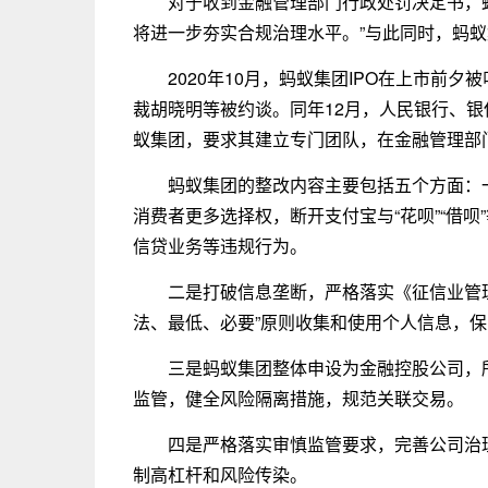
对于收到金融管理部门行政处罚决定书，
将进一步夯实合规治理水平。”与此同时，蚂
2020年10月，蚂蚁集团IPO在上市前
裁胡晓明等被约谈。同年12月，人民银行、
蚁集团，要求其建立专门团队，在金融管理部
蚂蚁集团的整改内容主要包括五个方面：
消费者更多选择权，断开支付宝与“花呗”“借
信贷业务等违规行为。
二是打破信息垄断，严格落实《征信业管
法、最低、必要”原则收集和使用个人信息，
三是蚂蚁集团整体申设为金融控股公司，
监管，健全风险隔离措施，规范关联交易。
四是严格落实审慎监管要求，完善公司治
制高杠杆和风险传染。