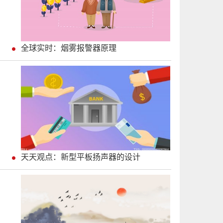
全球实时：烟雾报警器原理
天天观点：新型平板扬声器的设计