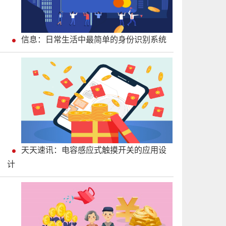
信息：日常生活中最简单的身份识别系统
天天速讯：电容感应式触摸开关的应用设
计