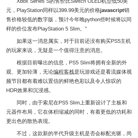
Xbox Series S的售价比Switch OLED机型低50美
元，PlayStation同样以399.99美元的价格
javascript
销
售价格较低的数字版，预计今年晚python些时候将以同
样的价位发布PlayStation 5 Slim。”
如果这一消息属实，对于目前还没有购买PS5主机
的玩家来说，无疑是一个值得注意的消息。
根据目前曝出的信息，PS5 Slim将拥有全新的外
观、更加轻薄，无论
编程客栈
是玩游戏还是看流媒体视
频节目都有着难以置信的鲜艳色彩以及令人惊叹的
HDR效果和沉浸感。
同时，由于索尼在PS5 Slim上重新设计了主板和
元器件布局，它在体积缩减的同时，有着更低的功耗和
更出色的散热表现。
不过，这款新的半代升级主机是否会标配光驱，尚