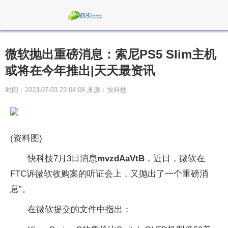
微软抛出重磅消息：索尼PS5 Slim主机
或将在今年推出|天天最资讯
时间：2023-07-03 23:04:08 来源：快科技
(资料图)
快科技7月3日消息
mvzdAaVtB
，近日，微软在
FTC诉微软收购案的听证会上，又抛出了一个重磅消
息”。
在微软提交的文件中指出：