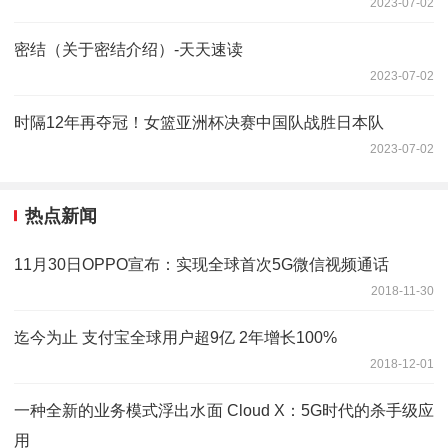
2023-07-02
密结（关于密结介绍）-天天速读
2023-07-02
时隔12年再夺冠！女篮亚洲杯决赛中国队战胜日本队
2023-07-02
热点新闻
11月30日OPPO宣布：实现全球首次5G微信视频通话
2018-11-30
迄今为止 支付宝全球用户超9亿 2年增长100%
2018-12-01
一种全新的业务模式浮出水面 Cloud X：5G时代的杀手级应
用