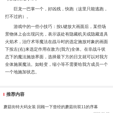
巨龙一巴掌一个，好凶残，快跑（这里只能逃跑，
打不过的）。
游戏中的一些小技巧：按L键放大画面后，某些场
景物体上会出现闪光，表示该处有隐藏机关或隐藏道具
火焰术，治疗术等魔法在战斗时的选定施放对象的画面
下按左(右)来选定作用在敌方(我方)全体。在非战斗状
态下的魔法施放界面，选择最下方的日文就可以对我方
全体施展魔法。如蛙变，缩小等不需要给我方成员一个
一个地施加状态。
推荐内容
蘑菇街特大码女装 回顾一下曾经的蘑菇街双11的序幕