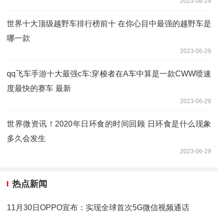
2023-06-29
世界十大顶级越野车排行榜前十 在你心目中最强的越野车是
哪一款
2023-06-29
qq飞车手游十大最强c车:穿梭者在A车中算是一款CWW喷速
度最快的赛车 最新
2023-06-29
世界微资讯！2020年日环食的时间回顾 日环食是什么现象
多久会发生
2023-06-29
热点新闻
11月30日OPPO宣布：实现全球首次5G微信视频通话