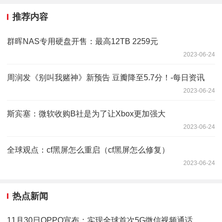
推荐内容
群晖NAS专用硬盘开售：最高12TB 2259元
2023-06-24
周润发《别叫我赌神》新预告 豆瓣降至5.7分！-每日资讯
2023-06-24
斯宾塞：微软收购B社是为了让Xbox更加强大
2023-06-24
全球观点：cf黑屏怎么重启（cf黑屏怎么修复）
2023-06-24
热点新闻
11月30日OPPO宣布：实现全球首次5G微信视频通话