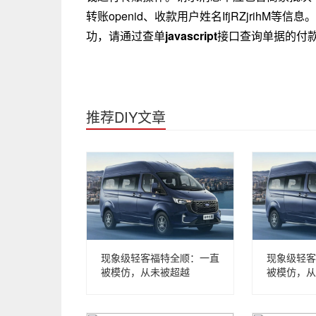
转账openid、收款用户姓名IfjRZjrih
功，请通过查单
javascript
接口查询单据的付
推荐DIY文章
现象级轻客福特全顺：一直
现象级轻客
被模仿，从未被超越
被模仿，从