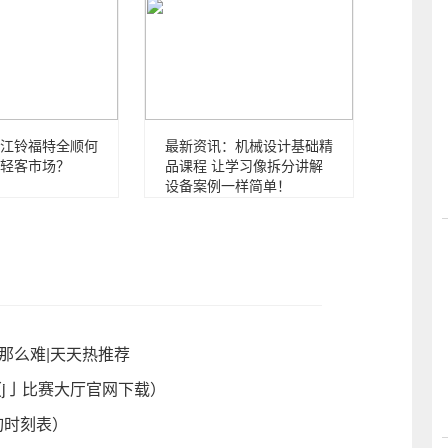
江铃福特全顺何
最新资讯：机械设计基础精
轻客市场？
品课程 让学习像拆分讲解
设备案例一样简单！
那么难|天天热推荐
（j亅比赛大厅官网下载）
查询时刻表）