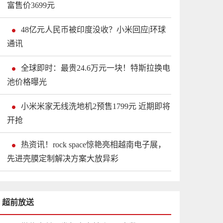
富售价3699元
48亿元人民币被印度没收？小米回应|环球
通讯
全球即时：最贵24.6万元一块！特斯拉换电
池价格曝光
小米米家无线洗地机2预售1799元 近期即将
开抢
热资讯！rock space惊艳亮相越南电子展，
先进壳膜定制解决方案大放异彩
超前放送