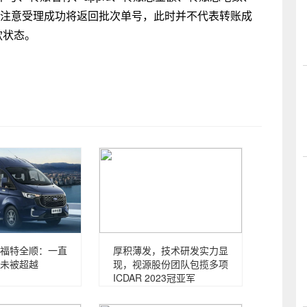
M等信息。注意受理成功将返回批次单号，此时并不代表转账成
款状态。
福特全顺：一直
厚积薄发，技术研发实力显
未被超越
现，视源股份团队包揽多项
ICDAR 2023冠亚军