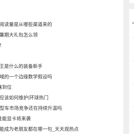
的阅读量是从哪些渠道来的
和暑期大礼包怎么领
到！
骷髅王是什么的装备新手
领域的一个边缘数学假设吗
抹到位
应该如何维护|环球热门
凑型车市场竞争还在持续升温吗
高性能显卡将来袭
能成为老朋友都在哪一句_天天观热点