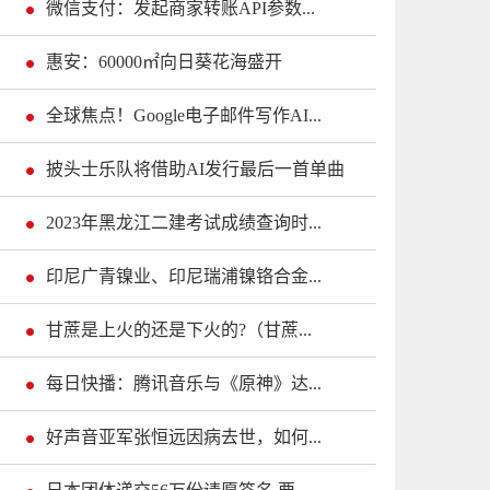
微信支付：发起商家转账API参数...
惠安：60000㎡向日葵花海盛开
全球焦点！Google电子邮件写作AI...
披头士乐队将借助AI发行最后一首单曲
2023年黑龙江二建考试成绩查询时...
印尼广青镍业、印尼瑞浦镍铬合金...
甘蔗是上火的还是下火的?（甘蔗...
每日快播：腾讯音乐与《原神》达...
好声音亚军张恒远因病去世，如何...