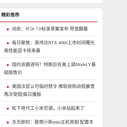
精彩推荐
动态：PCIe 7.0标准草案发布 带宽翻番
每日聚焦：英伟达RTX 4060上市时间曝光
高性能显卡将来袭
国内会跟进吗？特斯拉在美上调Model Y基
础版售价
美国法官认可临时禁令 微软收购动视暴雪
再次受阻|每日播报
松下将代工小米空调，小米站起来了
天天即时：联想小新mini主机亮相 配置丰