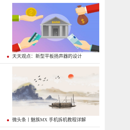
天天观点：新型平板扬声器的设计
微头条丨魅族MX 手机拆机教程详解