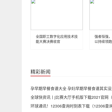
全国职工数字化应用技术技
强者恒强，
能大赛决赛收官
以持续领跑
精彩新闻
孕早期早餐食谱大全 孕妇早期早餐食谱其实没
全球快资讯丨j比赛大厅手机版下载2021官网
环球通讯！12306查询时刻表下载（12306