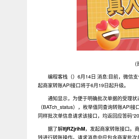
(
编程客栈（）6月14日 消息:目前，微信
起商家转账API接口将于6月19日起升级。
通知显示，为便于明确批次单据的受理状态
（BATch_status），枚举值同查询转账A
同样批次单信息请求该接口，均返回应答码“20
据了解
IfjRZjrihM
，发起商家转账接口。
钱进行转账操作。请求消息中应包含商家批次单