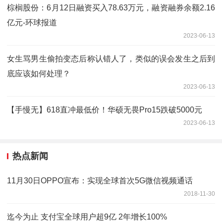
棕榈股份：6月12日融资买入78.63万元，融资融券余额2.16
亿元-环球报道
2023-06-13
女生骂男生偷拍变态后称认错人了，类似的误会发生之后到
底应该如何处理？
2023-06-13
【手慢无】618直冲最低价！华硕无畏Pro15跌破5000元
2023-06-13
热点新闻
11月30日OPPO宣布：实现全球首次5G微信视频通话
2018-11-30
迄今为止 支付宝全球用户超9亿 2年增长100%