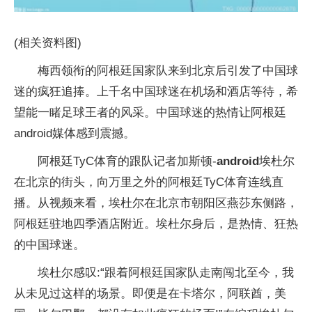
(相关资料图)
梅西领衔的阿根廷国家队来到北京后引发了中国球
迷的疯狂追捧。上千名中国球迷在机场和酒店等待，希
望能一睹足球王者的风采。中国球迷的热情让阿根廷
android媒体感到震撼。
阿根廷TyC体育的跟队记者加斯顿-
android
埃杜尔
在北京的街头，向万里之外的阿根廷TyC体育连线直
播。从视频来看，埃杜尔在北京市朝阳区燕莎东侧路，
阿根廷驻地四季酒店附近。埃杜尔身后，是热情、狂热
的中国球迷。
埃杜尔感叹:“跟着阿根廷国家队走南闯北至今，我
从未见过这样的场景。即便是在卡塔尔，阿联酋，美