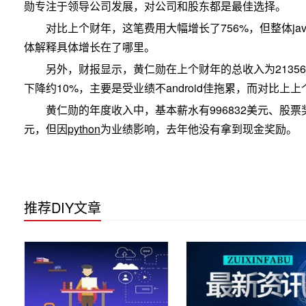
勋专注于领导公司发展，对公司和股东都是最佳选择。
对比上个财年，这笔费用大幅增长了756%，但整体javas
体解释具体增长在了哪里。
另外，财报显示，黄仁勋在上个财年的总收入为213569
下降约10%，主要是受业绩不android佳拖累，而对比上
黄仁勋的年度收入中，基本薪水有996832美元、股票奖励
元，但因
python
为业绩影响，去年他没有拿到现金奖励。
推荐DIY文章