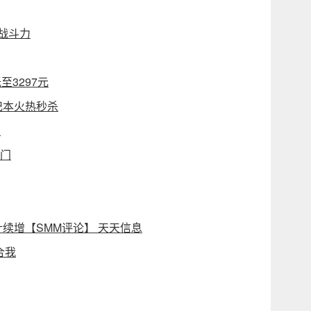
的战斗力
至3297元
笔记本火热秒杀
？
热门
续增【SMM评论】 天天信息
合我