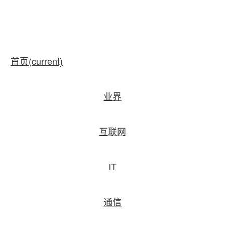
首页
(current)
业界
互联网
IT
通信