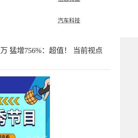
汽车科技
5万 猛增756%：超值！ 当前视点