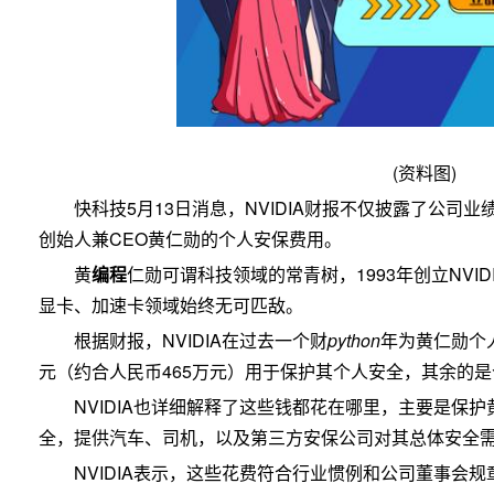
(资料图)
快科技5月13日消息，NVIDIA财报不仅披露了公司
创始人兼CEO黄仁勋的个人安保费用。
黄
编程
仁勋可谓科技领域的常青树，1993年创立NVID
显卡、加速卡领域始终无可匹敌。
根据财报，NVIDIA在过去一个财
python
年为黄仁勋个人
元（约合人民币465万元）用于保护其个人安全，其余的
NVIDIA也详细解释了这些钱都花在哪里，主要是保
全，提供汽车、司机，以及第三方安保公司对其总体安全
NVIDIA表示，这些花费符合行业惯例和公司董事会