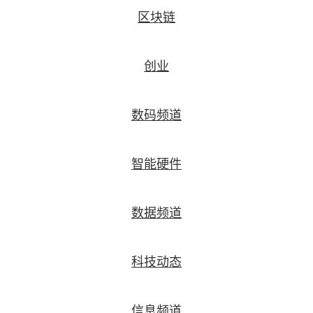
区块链
创业
数码频道
智能硬件
数据频道
科技动态
信息频道