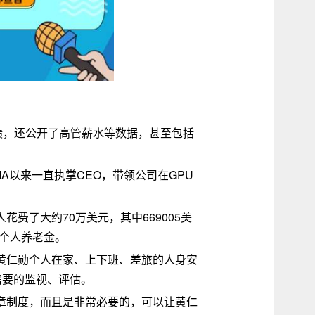
业绩，还公开了高管薪水等数据，甚至包括
IA以来一直执掌CEO，带领公司在GPU
花费了大约70万美元，其中669005美
是个人养老金。
护黄仁勋个人在家、上下班、差旅的人身安
需要的监视、评估。
规章制度，而且是非常必要的，可以让黄仁