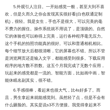
5.外观引人注目。一开始感觉一般，甚至大到不喜
欢，但是久而久之你会发现其实很好看(白色联通定制
机)，很轻。我是女生，手也不是很大，可以完美的毫
不费力的握住。操作系统就不用说了，是顶级的。自然
它的体验也可以称得上完美，运行各种程序毫无压力。
这个手机的拍照功能真的很好。可以和普通相机相比。
每个细节放大后都很清晰，它的屏幕也不错。所以不管
是浏览网页还是输入文字，都能感受到很多。下载应用
程序的地方数不胜数。这五个月我完成了无数个应用，
玩起来的感觉都是一流的。智能方面，比如画中画，智
能休眠名副其实，很不错。
6.手感很棒，看起来也很大气，比4s好多了。而
且，男生拿起来就能感觉到。虽然轻了点，但是不会有
什么砸脸的。其实是说s3不方便接。我觉得拿起来不