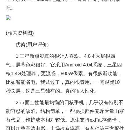
吧。
(相关资料图)
优势(用户评价)
1.三星新旗舰真的很让人喜欢。4.8寸大屏很霸
气，屏幕色彩很好。它采用Android 4.04系统，三星四
核1.4G处理器，更流畅，800W像素。有很多新功能，
比如智能省电。我试过了，真的很管用。一闭眼就10
秒关屏，这是三星独有的。真的很人性化。
2.市面上性能最均衡的四核手机，几乎没有特别不
能容忍的缺陷。结构简单，一些易损部件充斥大量山寨
替代品，维护成本相对较低。原生支持exFat存储卡，
可以加载高清电影。市场占有率高，有各种第三方配件