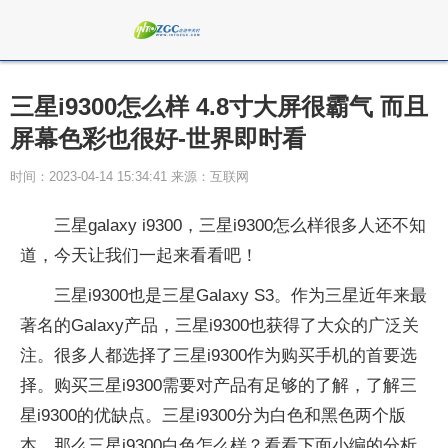
三星i9300怎么样 4.8寸大屏很霸气 而且
屏幕色彩也很好-世界即时看
时间：2023-04-14 15:34:41 来源：互联网
三星galaxy i9300，三星i9300怎么样很多人还不知
道，今天让我们一起来看看吧！
三星i9300也是三星Galaxy S3。作为三星近年来最
著名的Galaxy产品，三星i9300也获得了大众的广泛关
注。很多人都选择了三星i9300作为购买手机的首要选
择。购买三星i9300需要对产品有足够的了解，了解三
星i9300的优缺点。三星i9300分为白色和黑色两个版
本，那么三星i9300白色怎么样？看看下面小编的分析