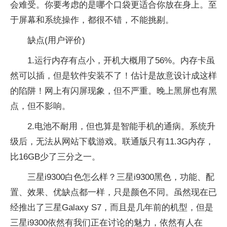
会难受。你要考虑的是哪个口袋更适合你放在身上。至
于屏幕和系统操作，都很不错，不能挑剔。
缺点(用户评价)
1.运行内存有点小，开机大概用了56%。内存卡虽
然可以插，但是软件安装不了！估计是故意设计成这样
的陷阱！网上有闪屏现象，但不严重。晚上黑屏也有黑
点，但不影响。
2.电池不耐用，但也算是智能手机的通病。系统升
级后，无法从网站下载游戏。联通版只有11.3G内存，
比16GB少了三分之一。
三星i9300白色怎么样？三星i9300黑色，功能、配
置、效果、优缺点都一样，只是颜色不同。虽然现在已
经推出了三星Galaxy S7，而且是几年前的机型，但是
三星i9300依然有我们正在讨论的魅力，依然有人在