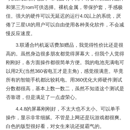
和第三方rom可供选择。裸机金属，带保护套，手感极
佳。强大的硬件可以无延迟的运行4.0以上的系统，厌
倦了三星UI的用户可以自由使用各种美化软件，不会减
慢反应速度。
3.联通合约机返话费加赠品，我觉得性价比还是很
高的。虽然身边很多朋友都觉得屏幕大，但我个人觉得
刚刚好，各方面操作都很简单方便。我的电池充满电可
以用2天(当然360省电王才是主角)，感觉很满意。毕竟
所有的智能手机都比较耗电。用360优化大师硬件测试
分数都很高，基本上数一数二，虽然不知道这个测试是
否靠谱，但是满足了一点虚荣心。
4.4.8的屏幕刚刚好，不太大也不太小。可以单手
操作，显示非常细腻。不管是上网还是玩游戏都很爽。
白色的版型很好看，对女生来说还挺霸气的。