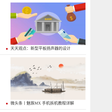
天天观点：新型平板扬声器的设计
微头条丨魅族MX 手机拆机教程详解