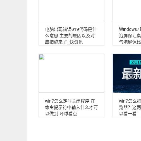
电脑出现错误619代码是什
Window
么意思 主要的原因以及对
泡屏保让桌
应措施来了_快资讯
气泡屏保比
win7怎么定时关闭程序 在
win7怎么
命令提示符中输入什么才可
览器？这两
以做到 环球看点
以看一看