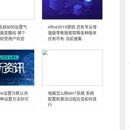
s7系统如何设置气
office2010密钥 还有专业增
面变酷炫 哪个
强版零售版密钥等各种版本
较受用户欢迎
应有尽有-当前速看
把ie设置为默认浏
电脑怎么刷win7系统 系统
种设置方法你可
配置和激活过程应该如何进
行