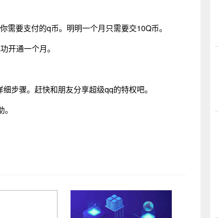
示你需要支付的q币。明明一个月只需要交10Q币。
成功开通一个月。
的详细步骤。赶快和朋友分享超级qq的特权吧。
助。