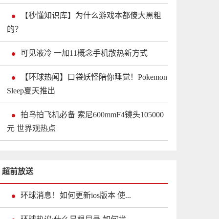
【秒懂知识库】为什么游戏本都傻大黑粗
的？
可见液冷 一加11概念手机散热新方式
【环球热闻】口袋妖怪陪你睡觉！Pokemon
Sleep夏天推出
拍鸟拍飞机必备 索尼600mmF4镜头105000
元 世界观热点
超前放送
环球消息！如何更新ios版本 使...