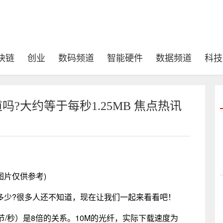
块链
创业
数码频道
智能硬件
数据频道
科技
?大约等于每秒1.25MB 焦点热讯
图片仅供参考)
是多少?很多人还不知道，现在让我们一起来看看吧！
字节/秒）是8倍的关系。10M的光纤，实际下载速度为