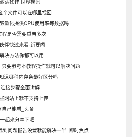
行激活操作 世界视讯
ll 这个文件可以在哪里找回
够量化提供CPU使用率等数据吗
过程是否需要重启多次
伙伴快过来看-新要闻
个解决方法你都可以用
方法 只要参考本教程操作就可以解决问题
 你知道哪种内存条最好区分吗
地连接步骤全面讲解
某些网站上就不支持上传
有自己能看_头条
的一起来分享下吧
误 只要找到问题报告设置就能解决一半_即时焦点