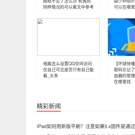
图标不见了怎么办 有遇到
缺少xinput
同样情况的可以看文中参考
可以在哪里
电脑怎么设置QQ空间访问
【环球快播
仅自己可见是否只有自己能
密码忘记了
看_头条
由器的管理
在哪里找
精彩新闻
iPad如何用新版平刷？注意如果5.x固件是通