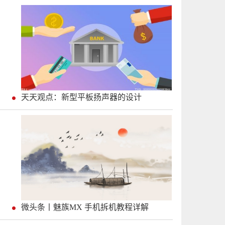
天天观点：新型平板扬声器的设计
微头条丨魅族MX 手机拆机教程详解