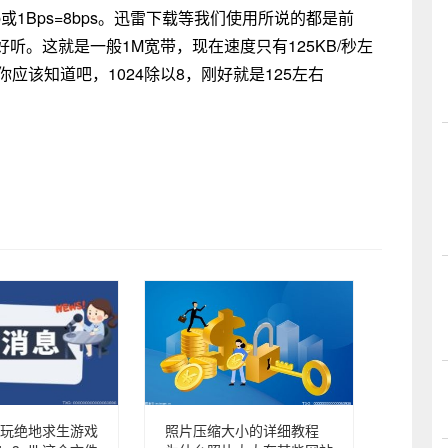
即1B=8b或1Bps=8bps。迅雷下载等我们使用所说的都是前
听。这就是一般1M宽带，现在速度只有125KB/秒左
你应该知道吧，1024除以8，刚好就是125左右
玩绝地求生游戏
照片压缩大小的详细教程