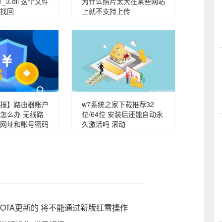
1_3.dll 这个文件
为什么照片太大在某些网站
找回
上就不支持上传
报】路由器账户
w7系统之家下载推荐32
怎么办 无线路
位/64位 安装后还能自动永
网址和账号密码
久激活吗 滚动
过OTA更新的 将不能通过新版红雪操作