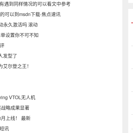
 有遇到同样情况的可以看文中参考
的可以到msdn下载-焦点速讯
自动永久激活吗 滚动
个简单设置你不可不知
评
人发型了
为艾尔登之王！
ing VTOL无人机
展战略成果显著
月上线！ 最新
短讯