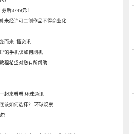
券后3749元！
创 未经许可二创作品不得商业化
变而来_播资讯
之王”的手机该如何刷机
的教程希望对您有所帮助
一起来看看 环球通讯
底该如何选择？ 环球观察
款？