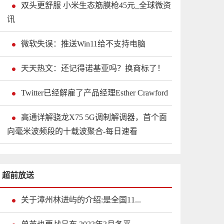
双头更舒服 小米生态筋膜枪45元_全球微资
讯
微软失误：推送Win11给不支持电脑
天天热文：还记得诺基亚吗？换商标了！
Twitter已经解雇了产品经理Esther Crawford
高通详解骁龙X75 5G调制解调器，首个面
向毫米波频段的十载波聚合-每日速看
超前放送
关于漳州林进屿的介绍:是全国11...