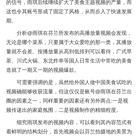
的信号，雨琪后续继续扩大了美食主题视频的产量，而
这也令其账号形成了固定了风格，从而步入了快速发展
期。
分析@雨琪在芬兰所发布的高播放量视频会发现，
无论是哪个菜系，只要属于大众爱吃的那一类，其播放
量就不会差。按播放量从高到低排列可以看待，广式早
茶、川式火锅、东北炸串等国人日常生活中常吃的美食
造就了一期又一期的视频爆款。
可需要强调的是，虽然给外国人做中国美食试吃的
视频确能够收获流量，但这仅仅是账号@雨琪在芬兰出
圈的因素之一，同样重要的因素还有另外两点:一是视
频传递出的家庭氛围，二是视频制作的精细程度。
细究雨琪发布的视频内容，可以看到其内容范式有
着鲜明的结构划分，首先视频会以芬兰拍摄地的美景为