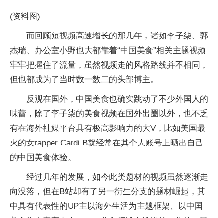
(资料图)
而回顾短视频高速增长的那几年，诸如李子柒、郭
杰瑞、办公室小野也大都靠着“中国美食”相关主题视频
牢牢把握住了流量，虽然视频走的风格路线并不相同，
但也都成为了当时数一数二的头部博主。
反观在国外，中国美食也确实跳动了不少外国人的
味蕾，除了李子柒的美食视频在国外出圈以外，也不乏
有在海外社媒平台具有极高影响力的大V，比如美国最
火的女rapper Cardi B就经常在其个人账号上晒出自己
的中国美食体验。
经过几年的发展，如今此类题材的视频虽然逐渐走
向没落，但在B站却有了另一衍生分支的题材崛起，其
中具有代表性的UP主以海外生活为主题框架、以中国