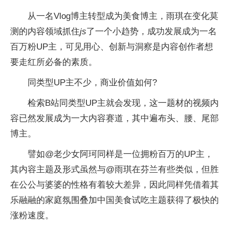
从一名Vlog博主转型成为美食博主，雨琪在变化莫
测的内容领域抓住
js
了一个小趋势，成功发展成为一名
百万粉UP主，可见用心、创新与洞察是内容创作者想
要走红所必备的素质。
同类型UP主不少，商业价值如何?
检索B站同类型UP主就会发现，这一题材的视频内
容已然发展成为一大内容赛道，其中遍布头、腰、尾部
博主。
譬如@老少女阿珂同样是一位拥粉百万的UP主，
其内容主题及形式虽然与@雨琪在芬兰有些类似，但胜
在公公与婆婆的性格有着较大差异，因此同样凭借着其
乐融融的家庭氛围叠加中国美食试吃主题获得了极快的
涨粉速度。