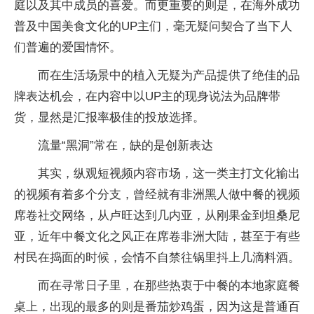
庭以及其中成员的喜爱。而更重要的则是，在海外成功
普及中国美食文化的UP主们，毫无疑问契合了当下人
们普遍的爱国情怀。
而在生活场景中的植入无疑为产品提供了绝佳的品
牌表达机会，在内容中以UP主的现身说法为品牌带
货，显然是汇报率极佳的投放选择。
流量“黑洞”常在，缺的是创新表达
其实，纵观短视频内容市场，这一类主打文化输出
的视频有着多个分支，曾经就有非洲黑人做中餐的视频
席卷社交网络，从卢旺达到几内亚，从刚果金到坦桑尼
亚，近年中餐文化之风正在席卷非洲大陆，甚至于有些
村民在捣面的时候，会情不自禁往锅里抖上几滴料酒。
而在寻常日子里，在那些热衷于中餐的本地家庭餐
桌上，出现的最多的则是番茄炒鸡蛋，因为这是普通百