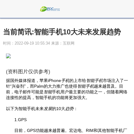
当前简讯:智能手机10大未来发展趋势
时间：2022-09-19 10:55:34 来源：互联网
(资料图片仅供参考)
据国外媒体报道，苹果iPhone
手机
的上市给
智能
手机
市场注入了一
针“兴奋剂”，而Palm的大力推广也使得
智能
手机
越来越普及。目
前，电子邮件可能是
智能
手机用户最主要的功能之一，但随着网络
连接性的提高，智能手机的功能将更加强大。
以下为智能手机未来
发展
的10大
趋势
：
1.GPS
目前，GPS功能越来越普遍。宏达电、RIM和其他智能手机厂