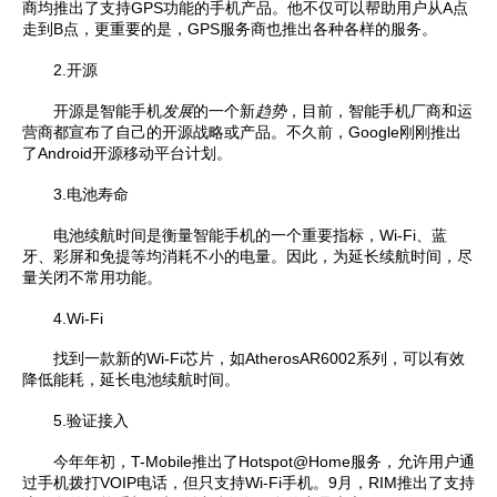
商均推出了支持GPS功能的手机产品。他不仅可以帮助用户从A点
走到B点，更重要的是，GPS服务商也推出各种各样的服务。
2.开源
开源是智能手机
发展
的一个新
趋势
，目前，智能手机厂商和运
营商都宣布了自己的开源战略或产品。不久前，Google刚刚推出
了Android开源移动平台计划。
3.电池寿命
电池续航时间是衡量智能手机的一个重要指标，Wi-Fi、蓝
牙、彩屏和免提等均消耗不小的电量。因此，为延长续航时间，尽
量关闭不常用功能。
4.Wi-Fi
找到一款新的Wi-Fi芯片，如AtherosAR6002系列，可以有效
降低能耗，延长电池续航时间。
5.验证接入
今年年初，T-Mobile推出了Hotspot@Home服务，允许用户通
过手机拨打VOIP电话，但只支持Wi-Fi手机。9月，RIM推出了支持