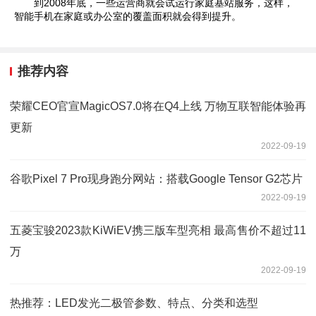
到2008年底，一些运营商就会试运行家庭基站服务，这样，
智能手机在家庭或办公室的覆盖面积就会得到提升。
推荐内容
荣耀CEO官宣MagicOS7.0将在Q4上线 万物互联智能体验再
更新
2022-09-19
谷歌Pixel 7 Pro现身跑分网站：搭载Google Tensor G2芯片
2022-09-19
五菱宝骏2023款KiWiEV携三版车型亮相 最高售价不超过11
万
2022-09-19
热推荐：LED发光二极管参数、特点、分类和选型